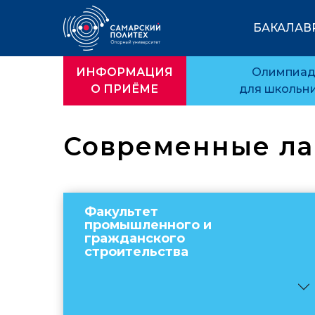
БАКАЛАВР
ИНФОРМАЦИЯ
Олимпиа
О ПРИЁМЕ
для школьн
Современные ла
Факультет
промышленного и
гражданского
строительства