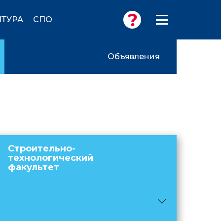
ТУРА
СПО
Объявления
Строительно-
технологический
факультет